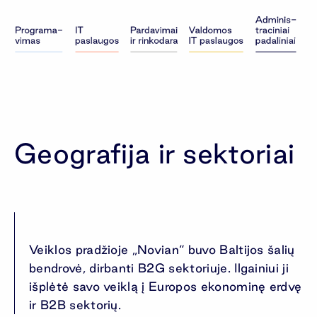
Geografija ir sektoriai
Veiklos pradžioje „Novian“ buvo Baltijos šalių
bendrovė, dirbanti B2G sektoriuje. Ilgainiui ji
išplėtė savo veiklą į Europos ekonominę erdvę
ir B2B sektorių.