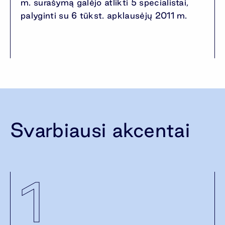
m. surašymą galėjo atlikti 5 specialistai,
palyginti su 6 tūkst. apklausėjų 2011 m.
Svarbiausi akcentai
1