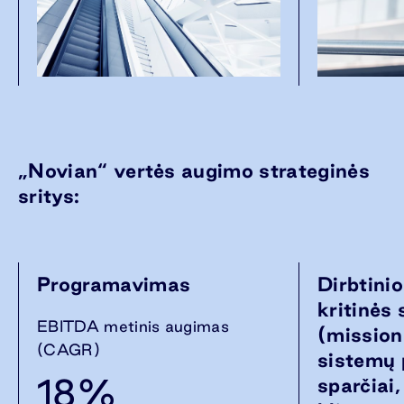
„Novian“ vertės augimo strateginės
sritys:
Programavimas
Dirbtinio
kritinės
EBITDA metinis augimas
(mission
(CAGR)
sistemų 
18%
sparčiai