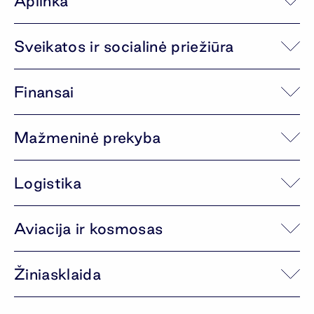
Aplinka
Sveikatos ir socialinė priežiūra
Finansai
Mažmeninė prekyba
Logistika
Aviacija ir kosmosas
Žiniasklaida