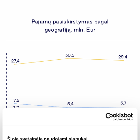
Pajamų pasiskirstymas pagal
geografiją, mln. Eur
Šioje svetainėje naudojami slapukai