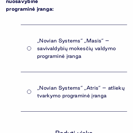
nuosavybinė
programinė įranga:
„Novian Systems“ „Masis“ –
savivaldybių mokesčių valdymo
programinė įranga
„Novian Systems“ „Atris“ – atliekų
tvarkymo programinė įranga