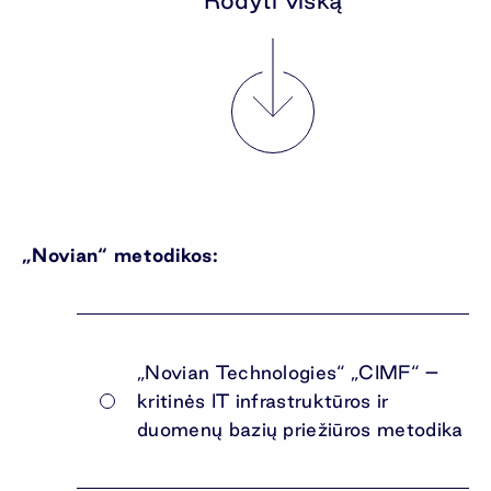
Rodyti viską
„Novian“ metodikos:
„Novian Technologies“ „CIMF“ –
kritinės IT infrastruktūros ir
duomenų bazių priežiūros metodika