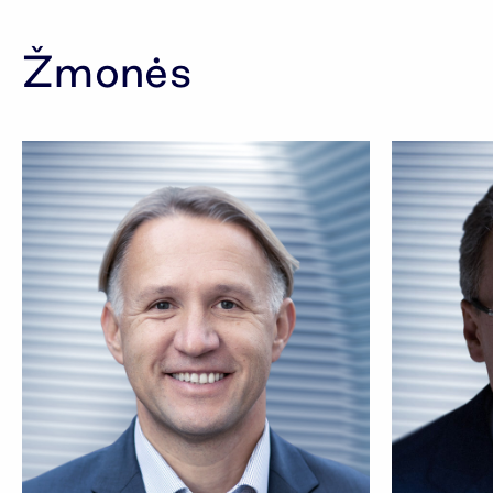
Žmonės