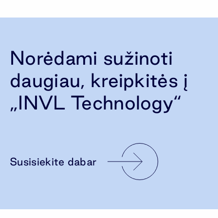
Norėdami sužinoti
daugiau, kreipkitės į
„INVL Technology“
Susisiekite dabar