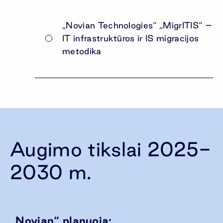
„Novian Technologies“ „MigrITIS“ –
IT infrastruktūros ir IS migracijos
metodika
Augimo tikslai 2025-
2030 m.
„Novian“ planuoja: