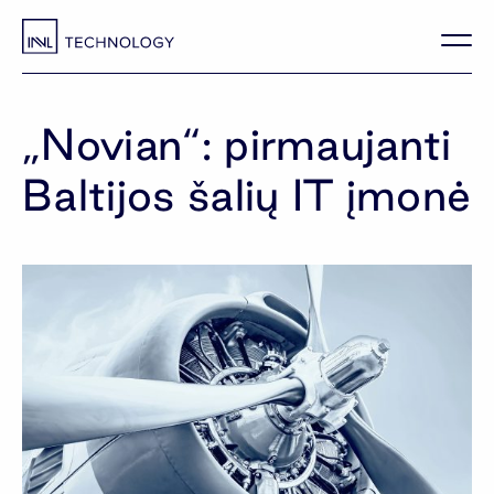
„Novian“: pirmaujanti
Baltijos šalių IT įmonė