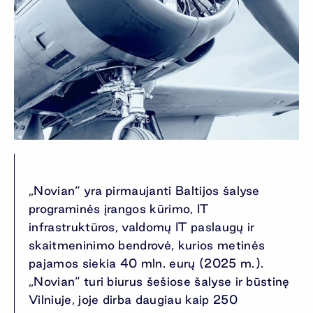
„Novian“ yra pirmaujanti Baltijos šalyse
programinės įrangos kūrimo, IT
infrastruktūros, valdomų IT paslaugų ir
skaitmeninimo bendrovė, kurios metinės
pajamos siekia 40 mln. eurų (2025 m.).
„Novian“ turi biurus šešiose šalyse ir būstinę
Vilniuje, joje dirba daugiau kaip 250