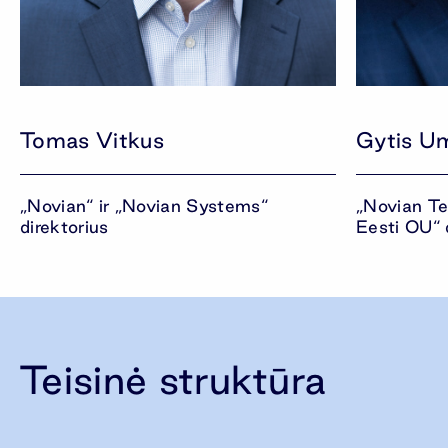
Tomas Vitkus
Gytis U
„Novian“ ir „Novian Systems“
„Novian Te
direktorius
Eesti OU“ 
Teisinė struktūra