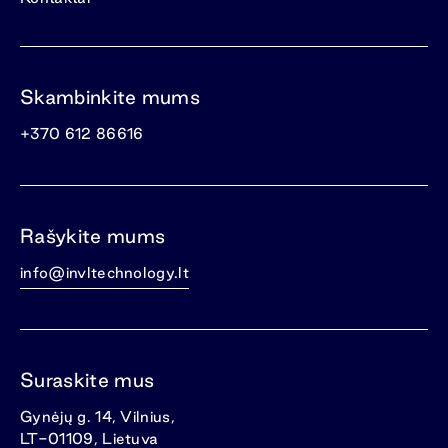
Skambinkite mums
+370 612 86616
Rašykite mums
info@invltechnology.lt
Suraskite mus
Gynėjų g. 14, Vilnius,
LT-01109, Lietuva