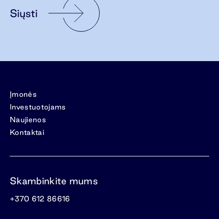
Siųsti
Įmonės
Investuotojams
Naujienos
Kontaktai
Skambinkite mums
+370 612 86616