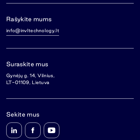
Rašykite mums
info@invltechnology.lt
Suraskite mus
Gynėjų g. 14, Vilnius,
LT-01109, Lietuva
Sekite mus