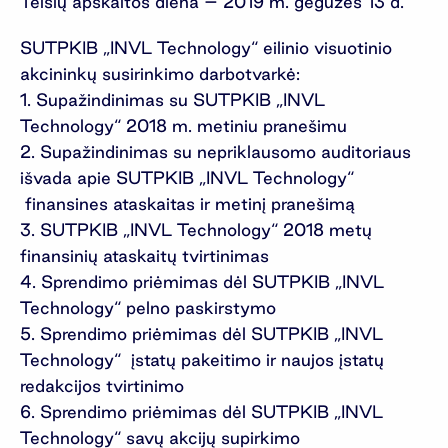
Teisių apskaitos diena – 2019 m. gegužės 13 d.
SUTPKIB „INVL Technology“ eilinio visuotinio
akcininkų susirinkimo darbotvarkė:
1. Supažindinimas su SUTPKIB „INVL
Technology“ 2018 m. metiniu pranešimu
2. Supažindinimas su nepriklausomo auditoriaus
išvada apie SUTPKIB „INVL Technology“
finansines ataskaitas ir metinį pranešimą
3. SUTPKIB „INVL Technology“ 2018 metų
finansinių ataskaitų tvirtinimas
4. Sprendimo priėmimas dėl SUTPKIB „INVL
Technology“ pelno paskirstymo
5. Sprendimo priėmimas dėl SUTPKIB „INVL
Technology“ įstatų pakeitimo ir naujos įstatų
redakcijos tvirtinimo
6. Sprendimo priėmimas dėl SUTPKIB „INVL
Technology“ savų akcijų supirkimo