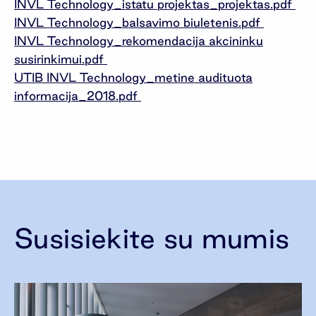
INVL Technology_istatu projektas_projektas.pdf
INVL Technology_balsavimo biuletenis.pdf
INVL Technology_rekomendacija akcininku
susirinkimui.pdf
UTIB INVL Technology_metine audituota
informacija_2018.pdf
Susisiekite su mumis