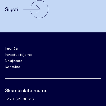
Siųsti
Įmonės
Investuotojams
Naujienos
Kontaktai
Skambinkite mums
+370 612 86616