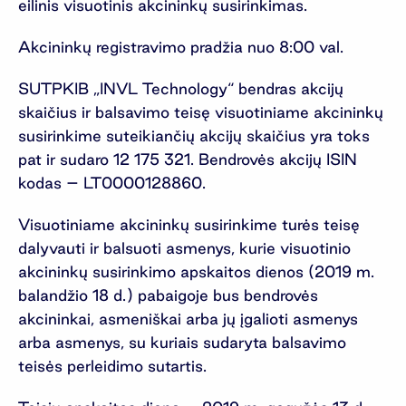
eilinis visuotinis akcininkų susirinkimas.
Akcininkų registravimo pradžia nuo 8:00 val.
SUTPKIB „INVL Technology“ bendras akcijų
skaičius ir balsavimo teisę visuotiniame akcininkų
susirinkime suteikiančių akcijų skaičius yra toks
pat ir sudaro 12 175 321. Bendrovės akcijų ISIN
kodas – LT0000128860.
Visuotiniame akcininkų susirinkime turės teisę
dalyvauti ir balsuoti asmenys, kurie visuotinio
akcininkų susirinkimo apskaitos dienos (2019 m.
balandžio 18 d.) pabaigoje bus bendrovės
akcininkai, asmeniškai arba jų įgalioti asmenys
arba asmenys, su kuriais sudaryta balsavimo
teisės perleidimo sutartis.