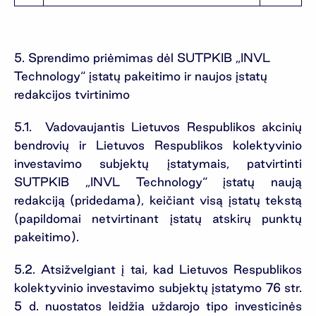
5. Sprendimo priėmimas dėl SUTPKIB „INVL
Technology“ įstatų pakeitimo ir naujos įstatų
redakcijos tvirtinimo
5.1. Vadovaujantis Lietuvos Respublikos akcinių
bendrovių ir Lietuvos Respublikos kolektyvinio
investavimo subjektų įstatymais, patvirtinti
SUTPKIB „INVL Technology“ įstatų naują
redakciją (pridedama), keičiant visą įstatų tekstą
(papildomai netvirtinant įstatų atskirų punktų
pakeitimo).
5.2. Atsižvelgiant į tai, kad Lietuvos Respublikos
kolektyvinio investavimo subjektų įstatymo 76 str.
5 d. nuostatos leidžia uždarojo tipo investicinės