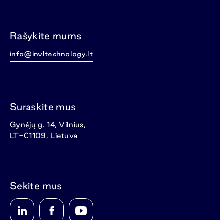
Rašykite mums
info@invltechnology.lt
Suraskite mus
Gynėjų g. 14, Vilnius,
LT-01109, Lietuva
Sekite mus