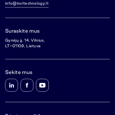
info@invltechnology.lt
Suraskite mus
Gynėjų g. 14, Vilnius,
LT-01109, Lietuva
Sekite mus