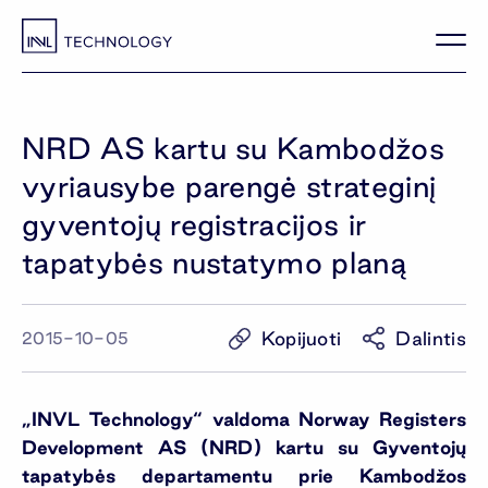
NRD AS kartu su Kambodžos
vyriausybe parengė strateginį
gyventojų registracijos ir
tapatybės nustatymo planą
Kopijuoti
Dalintis
2015-10-05
„INVL Technology“ valdoma Norway Registers
Development AS (NRD) kartu su Gyventojų
tapatybės departamentu prie Kambodžos