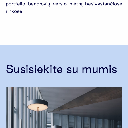
portfelio bendrovių verslo plėtrą besivystančiose
rinkose.
Susisiekite su mumis