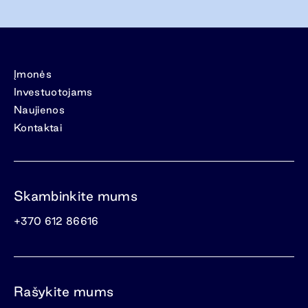
Įmonės
Investuotojams
Naujienos
Kontaktai
Skambinkite mums
+370 612 86616
Rašykite mums