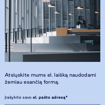
Atsiųskite mums el. laišką naudodami
žemiau esančią formą.
Įrašykite savo
el. pašto adresą
*