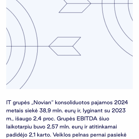
IT grupės „Novian“ konsoliduotos pajamos 2024
metais siekė 38,9 mln. eurų ir, lyginant su 2023
m., išaugo 2,4 proc. Grupės EBITDA šiuo
laikotarpiu buvo 2,57 mln. eurų ir atitinkamai
padidėjo 2,1 karto. Veiklos pelnas pernai pasiekė