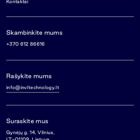
Kontaktai
Skambinkite mums
+370 612 86616
Rašykite mums
info@invltechnology.lt
Suraskite mus
Gynėjų g. 14, Vilnius,
LT-01109, Lietuva