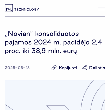
„Novian“ konsoliduotos
pajamos 2024 m. padidėjo 2,4
proc. iki 38,9 mln. eurų
Kopijuoti
Dalintis
2025-06-18