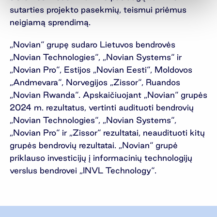
sutarties projekto pasekmių, teismui priėmus
neigiamą sprendimą.
„Novian“ grupę sudaro Lietuvos bendrovės
„Novian Technologies“, „Novian Systems“ ir
„Novian Pro“, Estijos „Novian Eesti“, Moldovos
„Andmevara“, Norvegijos „Zissor“, Ruandos
„Novian Rwanda“. Apskaičiuojant „Novian“ grupės
2024 m. rezultatus, vertinti audituoti bendrovių
„Novian Technologies“, „Novian Systems“,
„Novian Pro“ ir „Zissor“ rezultatai, neaudituoti kitų
grupės bendrovių rezultatai. „Novian“ grupė
priklauso investicijų į informacinių technologijų
verslus bendrovei „INVL Technology“.