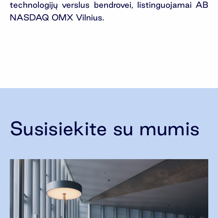
technologijų verslus bendrovei, listinguojamai AB
NASDAQ OMX Vilnius.
Susisiekite su mumis