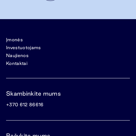
Įmonės
Investuotojams
Naujienos
Kontaktai
Skambinkite mums
+370 612 86616
Rašykite mums