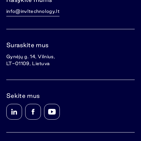
info@invltechnology.lt
Suraskite mus
Gynėjų g. 14, Vilnius,
LT-01109, Lietuva
Sekite mus