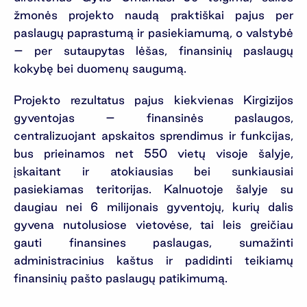
žmonės projekto naudą praktiškai pajus per
paslaugų paprastumą ir pasiekiamumą, o valstybė
– per sutaupytas lėšas, finansinių paslaugų
kokybę bei duomenų saugumą.
Projekto rezultatus pajus kiekvienas Kirgizijos
gyventojas – finansinės paslaugos,
centralizuojant apskaitos sprendimus ir funkcijas,
bus prieinamos net 550 vietų visoje šalyje,
įskaitant ir atokiausias bei sunkiausiai
pasiekiamas teritorijas. Kalnuotoje šalyje su
daugiau nei 6 milijonais gyventojų, kurių dalis
gyvena nutolusiose vietovėse, tai leis greičiau
gauti finansines paslaugas, sumažinti
administracinius kaštus ir padidinti teikiamų
finansinių pašto paslaugų patikimumą.