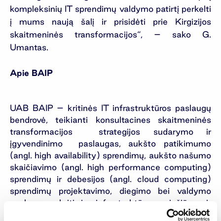
kompleksinių IT sprendimų valdymo patirtį perkelti
į mums naują šalį ir prisidėti prie Kirgizijos
skaitmeninės transformacijos“, – sako G.
Umantas.
Apie BAIP
UAB BAIP – kritinės IT infrastruktūros paslaugų
bendrovė, teikianti konsultacines skaitmeninės
transformacijos strategijos sudarymo ir
įgyvendinimo paslaugas, aukšto patikimumo
(angl. high availability) sprendimų, aukšto našumo
skaičiavimo (angl. high performance computing)
sprendimų ir debesijos (angl. cloud computing)
sprendimų projektavimo, diegimo bei valdymo
paslaugas, kritinės infrastruktūros priežiūros ir
atsparumo užtikrinimo paslaugas.