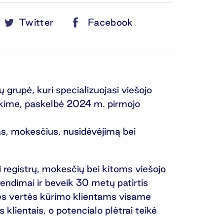
Twitter
Facebook
grupė, kuri specializuojasi viešojo
eikime, paskelbė 2024 m. pirmojo
as, mokesčius, nusidėvėjimą bei
 registrų, mokesčių bei kitoms viešojo
rendimai ir beveik 30 metų patirtis
kės vertės kūrimo klientams visame
klientais, o potencialo plėtrai teikė