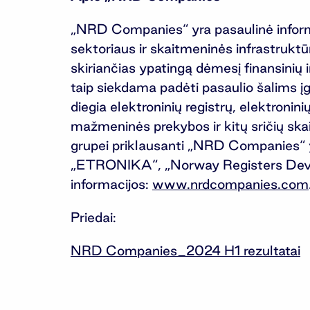
„NRD Companies“ yra pasaulinė informac
sektoriaus ir skaitmeninės infrastrukt
skiriančias ypatingą dėmesį finansinių
taip siekdama padėti pasaulio šalims į
diegia elektroninių registrų, elektroni
mažmeninės prekybos ir kitų sričių s
grupei priklausanti „NRD Companies“ y
„ETRONIKA“, „Norway Registers Deve
informacijos:
www.nrdcompanies.com
Priedai:
NRD Companies_2024 H1 rezultatai