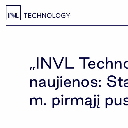
„INVL Techno
naujienos: S
m. pirmąjį pu