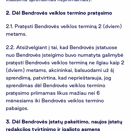
2. Dėl Bendrovės veiklos termino pratęsimo
2.1. Pratęsti Bendrovės veiklos terminą 2 (dviem)
metams.
2.2. Atsižvelgiant į tai, kad Bendrovės įstatuose
nuo Bendrovės įsteigimo buvo numatyta galimybė
pratęsti Bendrovės veiklos terminą ne ilgiau kaip 2
(dviem) metams, akcininkai, balsuodami už šį
sprendimą, patvirtina, kad neprieštarauja, jog
sprendimas dėl Bendrovės veiklos termino
pratęsimo priimamas likus mažiau nei 6
mėnesiams iki Bendrovės veiklos termino
pabaigos.
3. Dėl Bendrovės įstatų pakeitimo, naujos įstatų
redakcijos tvirtinimo ir įgalioto asmens