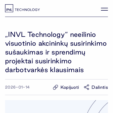
„INVL Technology“ neeilinio
visuotinio akcininkų susirinkimo
sušaukimas ir sprendimų
projektai susirinkimo
darbotvarkės klausimais
Kopijuoti
Dalintis
2026-01-14