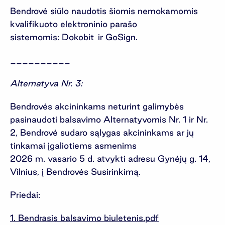
Bendrovė siūlo naudotis šiomis nemokamomis
kvalifikuoto elektroninio parašo
sistemomis: Dokobit ir GoSign.
__________
Alternatyva Nr. 3:
Bendrovės akcininkams neturint galimybės
pasinaudoti balsavimo Alternatyvomis Nr. 1 ir Nr.
2, Bendrovė sudaro sąlygas akcininkams ar jų
tinkamai įgaliotiems asmenims
2026 m. vasario 5 d. atvykti adresu Gynėjų g. 14,
Vilnius, į Bendrovės Susirinkimą.
Priedai:
1. Bendrasis balsavimo biuletenis.pdf