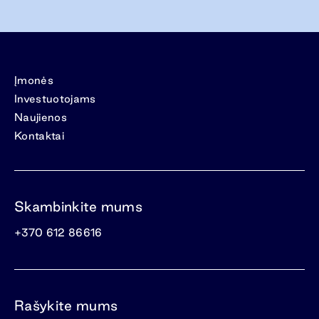
Įmonės
Investuotojams
Naujienos
Kontaktai
Skambinkite mums
+370 612 86616
Rašykite mums