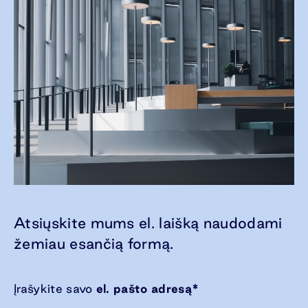
Atsiųskite mums el. laišką naudodami
žemiau esančią formą.
Įrašykite savo
el. pašto adresą
*