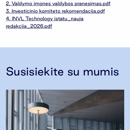
2. Valdymo imones valdybos pranesimas.pdf
3. Investicinio komiteto rekomendacija.pdf
4. INVL Technology istatu_nauja
redakcija_2026.pdf
Susisiekite su mumis