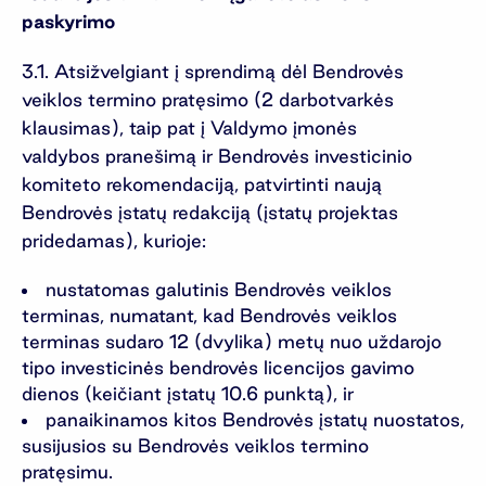
paskyrimo
3.1. Atsižvelgiant į sprendimą dėl Bendrovės
veiklos termino pratęsimo (2 darbotvarkės
klausimas), taip pat į Valdymo įmonės
valdybos pranešimą ir Bendrovės investicinio
komiteto rekomendaciją, patvirtinti naują
Bendrovės įstatų redakciją (įstatų projektas
pridedamas), kurioje:
nustatomas galutinis Bendrovės veiklos
terminas, numatant, kad Bendrovės veiklos
terminas sudaro 12 (dvylika) metų nuo uždarojo
tipo investicinės bendrovės licencijos gavimo
dienos (keičiant įstatų 10.6 punktą), ir
panaikinamos kitos Bendrovės įstatų nuostatos,
susijusios su Bendrovės veiklos termino
pratęsimu.