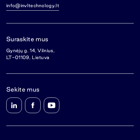
info@invltechnology.lt
Suraskite mus
Gynėjų g. 14, Vilnius,
LT-01109, Lietuva
Sekite mus