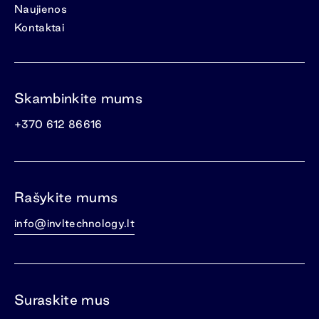
Naujienos
Kontaktai
Skambinkite mums
+370 612 86616
Rašykite mums
info@invltechnology.lt
Suraskite mus