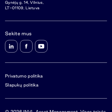
Gynėjų g. 14, Vilnius,
LT-01109, Lietuva
Sekite mus
Privatumo politika
Slapukų politika
© 2026 INVL Asset Management. Visos teisės