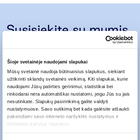
Susisiekite su mumis
Šioje svetainėje naudojami slapukai
Mūsų svetainė naudoja būtinuosius slapukus, siekiant
užtikrinti sklandų svetainės veikimą. Kiti slapukai, kurie
naudojami Jūsų patirties gerinimui, statistikai bei
rinkodarai nėra automatiškai nustatomi, jeigu Jūs su jais
nesutinkate. Slapukų pasirinkimą galite valdyti
nustatymuose. Savo sutikimą bet kada galėsite atšaukti
pakeisdami savo interneto naršyklės nustatymus ir
ištrindami įrašytus slapukus.