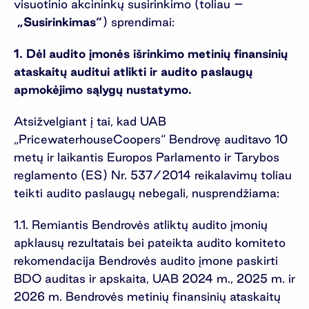
visuotinio akcininkų susirinkimo (toliau –
„Susirinkimas“
) sprendimai:
1. Dėl audito įmonės išrinkimo metinių finansinių
ataskaitų auditui atlikti ir audito paslaugų
apmokėjimo sąlygų nustatymo.
Atsižvelgiant į tai, kad UAB
„PricewaterhouseCoopers“ Bendrovę auditavo 10
metų ir laikantis Europos Parlamento ir Tarybos
reglamento (ES) Nr. 537/2014 reikalavimų toliau
teikti audito paslaugų nebegali, nusprendžiama:
1.1. Remiantis Bendrovės atliktų audito įmonių
apklausų rezultatais bei pateikta audito komiteto
rekomendacija Bendrovės audito įmone paskirti
BDO auditas ir apskaita, UAB 2024 m., 2025 m. ir
2026 m. Bendrovės metinių finansinių ataskaitų