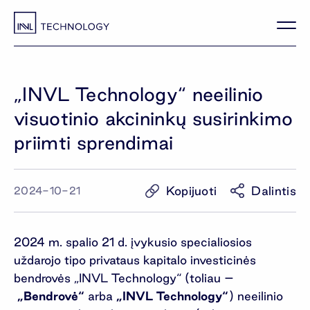
„INVL Technology“ neeilinio
visuotinio akcininkų susirinkimo
priimti sprendimai
Kopijuoti
Dalintis
2024-10-21
2024 m. spalio 21 d. įvykusio specialiosios
uždarojo tipo privataus kapitalo investicinės
bendrovės „INVL Technology“ (toliau –
„Bendrovė“
arba
„INVL Technology“
) neeilinio