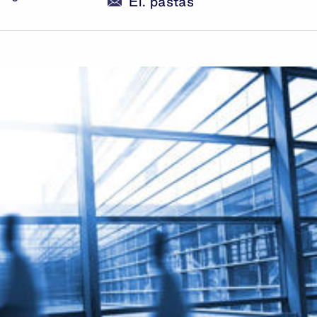
El. paštas