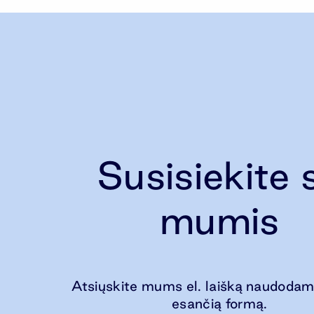
Susisiekite 
mumis
Atsiųskite mums el. laišką naudodam
esančią formą.