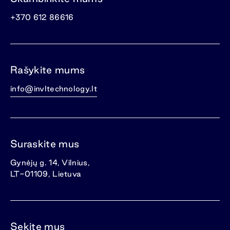
+370 612 86616
Rašykite mums
info@invltechnology.lt
Suraskite mus
Gynėjų g. 14, Vilnius,
LT-01109, Lietuva
Sekite mus