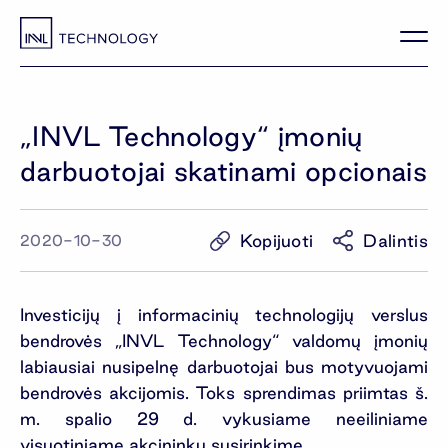
„INVL Technology“ įmonių
darbuotojai skatinami opcionais
Kopijuoti
Dalintis
2020-10-30
Investicijų į informacinių technologijų verslus
bendrovės „INVL Technology“ valdomų įmonių
labiausiai nusipelnę darbuotojai bus motyvuojami
bendrovės akcijomis. Toks sprendimas priimtas š.
m. spalio 29 d. vykusiame neeiliniame
visuotiniame akcininkų susirinkime.