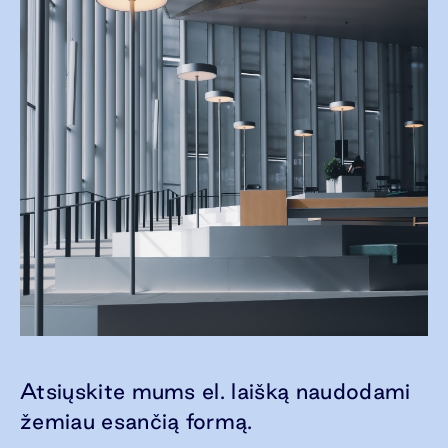
Atsiųskite mums el. laišką naudodami
žemiau esančią formą.