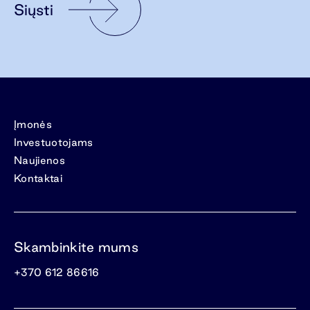
Siųsti
Įmonės
Investuotojams
Naujienos
Kontaktai
Skambinkite mums
+370 612 86616