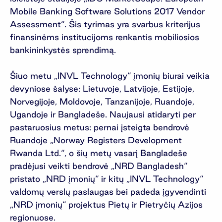
Mobile Banking Software Solutions 2017 Vendor
Assessment“. Šis tyrimas yra svarbus kriterijus
finansinėms institucijoms renkantis mobiliosios
bankininkystės sprendimą.
Šiuo metu „INVL Technology“ įmonių biurai veikia
devyniose šalyse: Lietuvoje, Latvijoje, Estijoje,
Norvegijoje, Moldovoje, Tanzanijoje, Ruandoje,
Ugandoje ir Bangladeše. Naujausi atidaryti per
pastaruosius metus: pernai įsteigta bendrovė
Ruandoje „Norway Registers Development
Rwanda Ltd.“, o šių metų vasarį Bangladeše
pradėjusi veikti bendrovė „NRD Bangladesh“
pristato „NRD įmonių“ ir kitų „INVL Technology“
valdomų verslų paslaugas bei padeda įgyvendinti
„NRD įmonių“ projektus Pietų ir Pietryčių Azijos
regionuose.