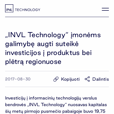
„INVL Technology“ įmonėms
galimybę augti suteikė
investicijos į produktus bei
plėtrą regionuose
Kopijuoti
Dalintis
2017-08-30
Investicijų į informacinių technologijų verslus
bendrovės „INVL Technology“ nuosavas kapitalas
šių metų pirmojo pusmečio pabaigoje buvo 19,75