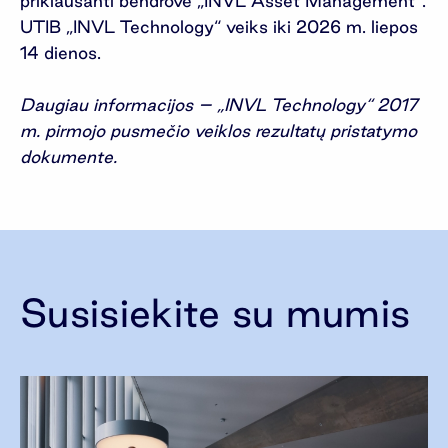
priklausanti bendrovė „INVL Asset Management“.
UTIB „INVL Technology“ veiks iki 2026 m. liepos
14 dienos.
Daugiau informacijos – „INVL Technology“ 2017
m. pirmojo pusmečio veiklos rezultatų pristatymo
dokumente
.
Susisiekite su mumis