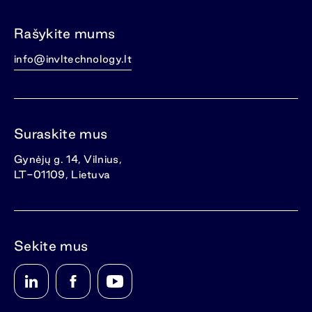
Rašykite mums
info@invltechnology.lt
Suraskite mus
Gynėjų g. 14, Vilnius,
LT-01109, Lietuva
Sekite mus