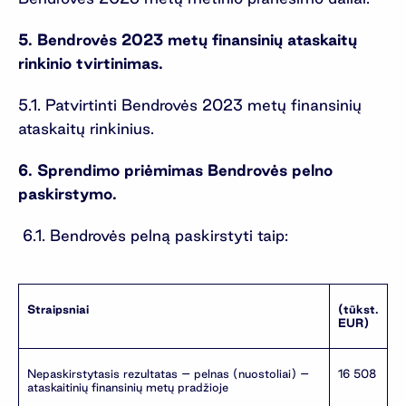
5. Bendrovės 2023 metų finansinių ataskaitų
rinkinio tvirtinimas.
5.1. Patvirtinti Bendrovės 2023 metų finansinių
ataskaitų rinkinius.
6. Sprendimo priėmimas Bendrovės pelno
paskirstymo.
6.1. Bendrovės pelną paskirstyti taip:
Straipsniai
(tūkst.
EUR)
Nepaskirstytasis rezultatas – pelnas (nuostoliai) –
16 508
ataskaitinių finansinių metų pradžioje