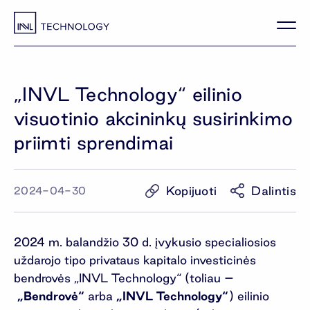
„INVL Technology“ eilinio
visuotinio akcininkų susirinkimo
priimti sprendimai
Kopijuoti
Dalintis
2024-04-30
2024 m. balandžio 30 d. įvykusio specialiosios
uždarojo tipo privataus kapitalo investicinės
bendrovės „INVL Technology“ (toliau –
„Bendrovė“
arba
„INVL Technology“
) eilinio