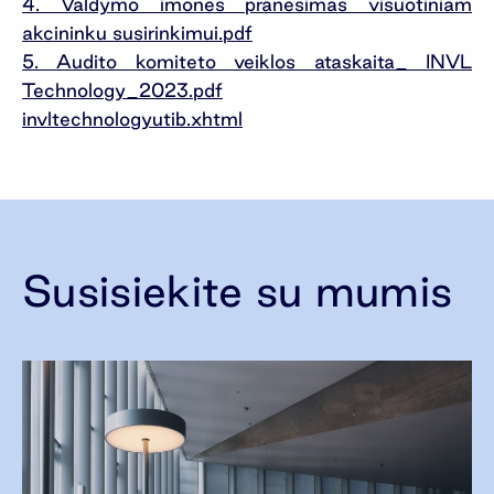
4. Valdymo imones pranesimas visuotiniam
akcininku susirinkimui.pdf
5. Audito komiteto veiklos ataskaita_ INVL
Technology_2023.pdf
invltechnologyutib.xhtml
Susisiekite su mumis