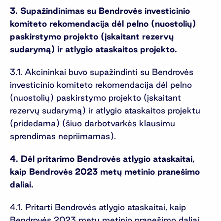
3. Supažindinimas su Bendrovės investicinio
komiteto rekomendacija dėl pelno (nuostolių)
paskirstymo projekto (įskaitant rezervų
sudarymą) ir atlygio ataskaitos projekto.
3.1. Akcininkai buvo supažindinti su Bendrovės
investicinio komiteto rekomendacija dėl pelno
(nuostolių) paskirstymo projekto (įskaitant
rezervų sudarymą) ir atlygio ataskaitos projektu
(pridedama) (šiuo darbotvarkės klausimu
sprendimas nepriimamas).
4. Dėl pritarimo Bendrovės atlygio ataskaitai,
kaip Bendrovės 2023 metų metinio pranešimo
daliai.
4.1. Pritarti Bendrovės atlygio ataskaitai, kaip
Bendrovės 2023 metų metinio pranešimo daliai.