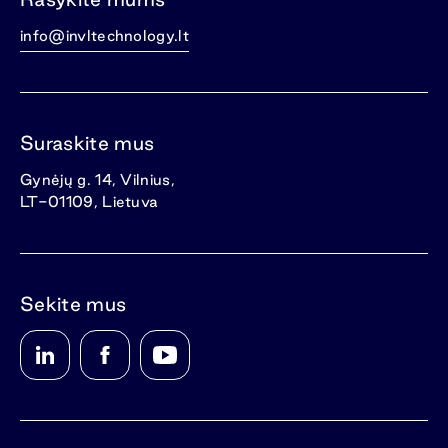
info@invltechnology.lt
Suraskite mus
Gynėjų g. 14, Vilnius,
LT-01109, Lietuva
Sekite mus