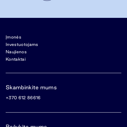
Įmonės
Investuotojams
Naujienos
Kontaktai
Skambinkite mums
+370 612 86616
Rašykite mums