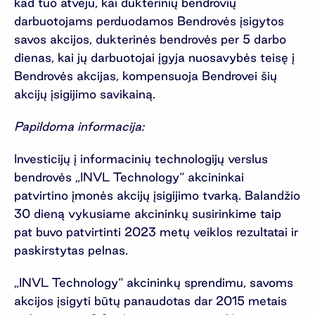
kad tuo atveju, kai dukterinių bendrovių
darbuotojams perduodamos Bendrovės įsigytos
savos akcijos, dukterinės bendrovės per 5 darbo
dienas, kai jų darbuotojai įgyja nuosavybės teisę į
Bendrovės akcijas, kompensuoja Bendrovei šių
akcijų įsigijimo savikainą.
Papildoma informacija:
Investicijų į informacinių technologijų verslus
bendrovės „INVL Technology“ akcininkai
patvirtino įmonės akcijų įsigijimo tvarką. Balandžio
30 dieną vykusiame akcininkų susirinkime taip
pat buvo patvirtinti 2023 metų veiklos rezultatai ir
paskirstytas pelnas.
„INVL Technology“ akcininkų sprendimu, savoms
akcijos įsigyti būtų panaudotas dar 2015 metais