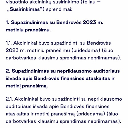
visuotinio akcininkų susirinkimo (toliau –
„Susirinkimas“
) sprendimai:
1. Supažindinimas su Bendrovės 2023 m.
metiniu pranešimu.
1.1. Akcininkai buvo supažindinti su Bendrovės
2023 m. metiniu pranešimu (pridedama) (šiuo
darbotvarkės klausimu sprendimas nepriimamas).
2. Supažindinimas su nepriklausomo auditoriaus
išvada apie Bendrovės finansines ataskaitas ir
metinį pranešimą.
2.1. Akcininkai buvo supažindinti su nepriklausomo
auditoriaus išvada apie Bendrovės finansines
ataskaitas ir metinį pranešimą (pridedama) (šiuo
darbotvarkės klausimu sprendimas nepriimamas).