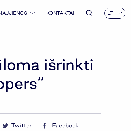
NAUJIENOS
KONTAKTAI
LT
loma išrinkti
opers“
Twitter
Facebook