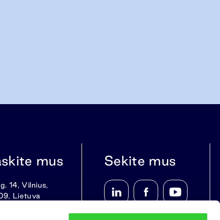
askite mus
Sekite mus
g. 14, Vilnius,
09, Lietuva