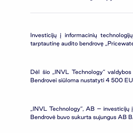
Investicijų į informacinių technolo
tarptautinę audito bendrovę „Pricewa
Dėl šio „INVL Technology“ valdybos 
Bendrovei siūloma nustatyti 4 500 EU
„INVL Technology“, AB – investicijų 
Bendrovė buvo sukurta sujungus AB B