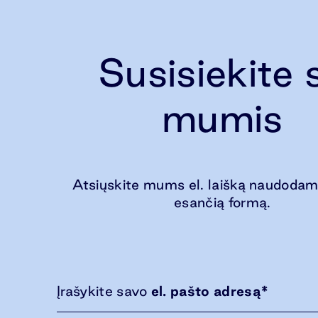
Susisiekite 
mumis
Atsiųskite mums el. laišką naudodam
esančią formą.
Įrašykite savo
el. pašto adresą
*