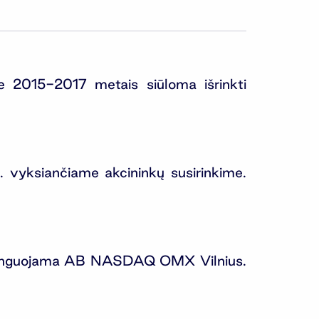
re 2015-2017 metais siūloma išrinkti
 vyksiančiame akcininkų susirinkime.
 listinguojama AB NASDAQ OMX Vilnius.