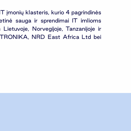
T įmonių klasteris, kurio 4 pagrindinės
rnetinė sauga ir sprendimai IT imlioms
ietuvoje, Norvegijoje, Tanzanijoje ir
ETRONIKA, NRD East Africa Ltd bei