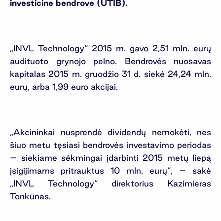
investicine bendrove (UTIB).
„INVL Technology“ 2015 m. gavo 2,51 mln. eurų
audituoto grynojo pelno. Bendrovės nuosavas
kapitalas 2015 m. gruodžio 31 d. siekė 24,24 mln.
eurų, arba 1,99 euro akcijai.
„Akcininkai nusprendė dividendų nemokėti, nes
šiuo metu tęsiasi bendrovės investavimo periodas
– siekiame sėkmingai įdarbinti 2015 metų liepą
įsigijimams pritrauktus 10 mln. eurų“, – sakė
„INVL Technology“ direktorius Kazimieras
Tonkūnas.