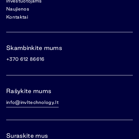
Investuotojams
Naujienos
Kontaktai
Skambinkite mums
+370 612 86616
Rašykite mums
info@invltechnology.lt
Suraskite mus