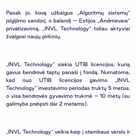
Pasak jo, kovą užbaigus „Algoritmų sistemų“
įsigijimo sandorį, o balandį – Estijos „Andmevara“
privatizavimą, „INVL Technology“ toliau aktyviai
žvalgosi naujų pirkinių.
„INVL Technology“ siekia UTIB licencijos, kurią
gavus bendrovė taptų panaši į fondą. Numatoma,
kad nuo UTIB licencijos gavimo „INVL
Technology“ investavimo periodas truktų 5 metus,
o visa bendrovės gyvavimo trukmė – 10 metų (su
galimybe pratęsti dar 2 metams).
„INVL Technology“ veikia kaip į stambaus verslo ir