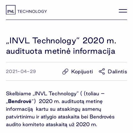
„INVL Technology” 2020 m.
audituota metinė informacija
Kopijuoti
Dalintis
2021-04-29
Skelbiame „INVL Technology” ( (toliau –
„
Bendrovė
“) 2020 m. audituotą metinę
informaciją kartu su atsakingų asmenų
patvirtinimu ir atlygio ataskaita bei Bendrovės
audito komiteto ataskaitą už 2020 m.