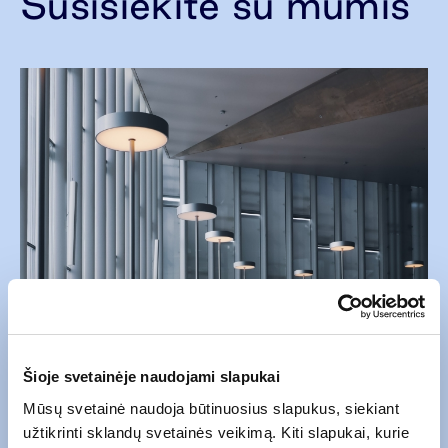
Susisiekite su mumis
Šioje svetainėje naudojami slapukai
Mūsų svetainė naudoja būtinuosius slapukus, siekiant
užtikrinti sklandų svetainės veikimą. Kiti slapukai, kurie