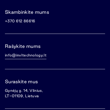
Skambinkite mums
+370 612 86616
Rašykite mums
info@invltechnology.lt
Suraskite mus
Gynėjų g. 14, Vilnius,
LT-01109, Lietuva