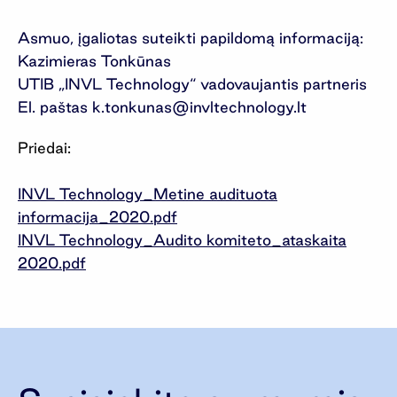
Asmuo, įgaliotas suteikti papildomą informaciją:
Kazimieras Tonkūnas
UTIB „INVL Technology“ vadovaujantis partneris
El. paštas
k.tonkunas@invltechnology.lt
Priedai:
INVL Technology_Metine audituota
informacija_2020.pdf
INVL Technology_Audito komiteto_ataskaita
2020.pdf