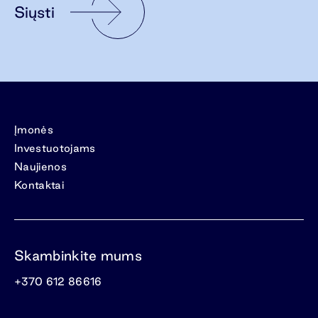
Siųsti
Įmonės
Investuotojams
Naujienos
Kontaktai
Skambinkite mums
+370 612 86616