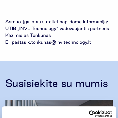
Asmuo, įgaliotas suteikti papildomą informaciją:
UTIB „INVL Technology“ vadovaujantis partneris
Kazimieras Tonkūnas
El. paštas
k.tonkunas@invltechnology.lt
Susisiekite su mumis