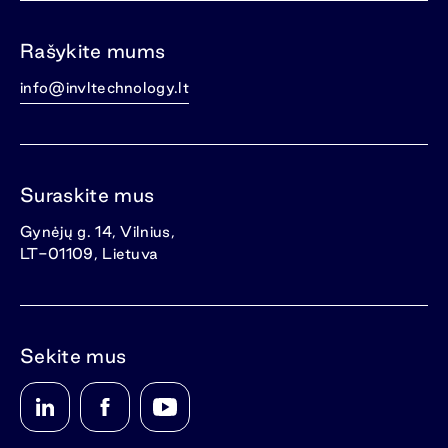
Rašykite mums
info@invltechnology.lt
Suraskite mus
Gynėjų g. 14, Vilnius,
LT-01109, Lietuva
Sekite mus