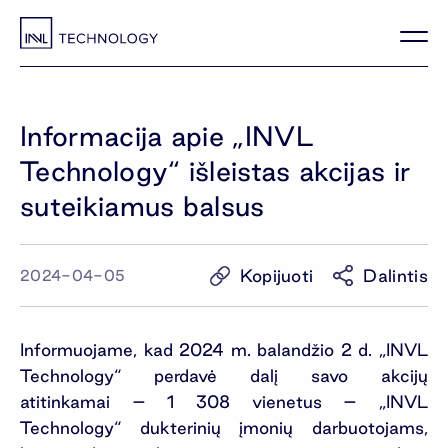
Informacija apie „INVL
Technology“ išleistas akcijas ir
suteikiamus balsus
Kopijuoti
Dalintis
2024-04-05
Informuojame, kad 2024 m. balandžio 2 d. „INVL
Technology“ perdavė dalį savo akcijų
atitinkamai – 1 308 vienetus – „INVL
Technology“ dukterinių įmonių darbuotojams,