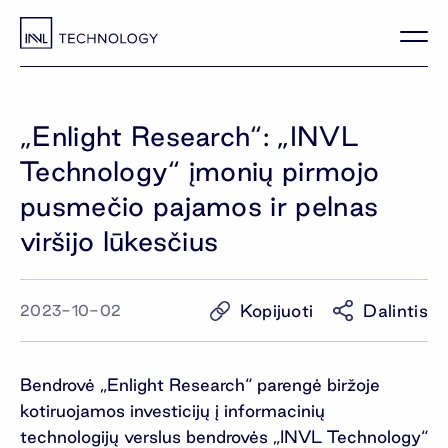
„Enlight Research“: „INVL
Technology“ įmonių pirmojo
pusmečio pajamos ir pelnas
viršijo lūkesčius
Kopijuoti
Dalintis
2023-10-02
Bendrovė „Enlight Research“ parengė biržoje
kotiruojamos investicijų į informacinių
technologijų verslus bendrovės „INVL Technology“