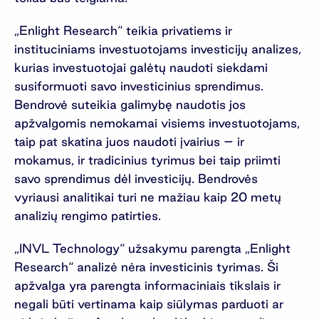
„Enlight Research“ teikia privatiems ir
instituciniams investuotojams investicijų analizes,
kurias investuotojai galėtų naudoti siekdami
susiformuoti savo investicinius sprendimus.
Bendrovė suteikia galimybę naudotis jos
apžvalgomis nemokamai visiems investuotojams,
taip pat skatina juos naudoti įvairius – ir
mokamus, ir tradicinius tyrimus bei taip priimti
savo sprendimus dėl investicijų. Bendrovės
vyriausi analitikai turi ne mažiau kaip 20 metų
analizių rengimo patirties.
„INVL Technology“ užsakymu parengta „Enlight
Research“ analizė nėra investicinis tyrimas. Ši
apžvalga yra parengta informaciniais tikslais ir
negali būti vertinama kaip siūlymas parduoti ar