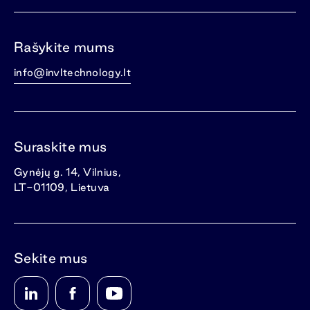
Rašykite mums
info@invltechnology.lt
Suraskite mus
Gynėjų g. 14, Vilnius,
LT-01109, Lietuva
Sekite mus