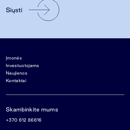
Siųsti
Įmonės
Investuotojams
Naujienos
Kontaktai
Skambinkite mums
+370 612 86616