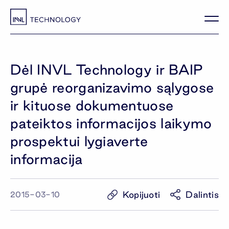
Dėl INVL Technology ir BAIP
grupė reorganizavimo sąlygose
ir kituose dokumentuose
pateiktos informacijos laikymo
prospektui lygiaverte
informacija
Kopijuoti
Dalintis
2015-03-10