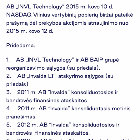
AB „INVL Technology” 2015 m. kovo 10 d.
NASDAQ Vilnius vertybinių popierių biržai pateikė
prašymą dėl prekybos akcijomis atnaujinimo nuo
2015 m. kovo 12 d.
Pridedama:
1. AB „INVL Technology” ir AB BAIP grupė
reorganizavimo sąlygos (su priedais).
2. AB „Invalda LT” atskyrimo sąlygos (su
priedais)
3. 2011 m. AB “Invalda” konsoliduotosios ir
bendrovės finansinės ataskaitos
4. 2011 m. AB “Invalda” konsoliduotasis metinis
pranešimas.
5. 2012 m. AB “Invalda” konsoliduotosios ir
bendrovės finansinės ataskaitos.