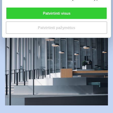
Patvirtinti visus
Patvirtinti pažymėtus