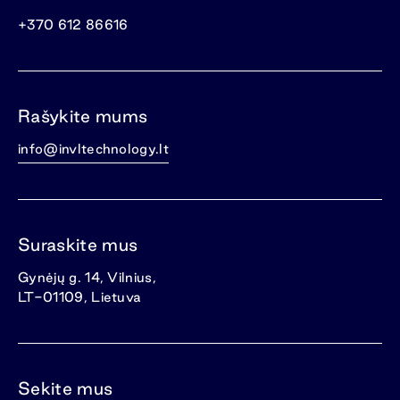
+370 612 86616
Rašykite mums
info@invltechnology.lt
Suraskite mus
Gynėjų g. 14, Vilnius,
LT-01109, Lietuva
Sekite mus