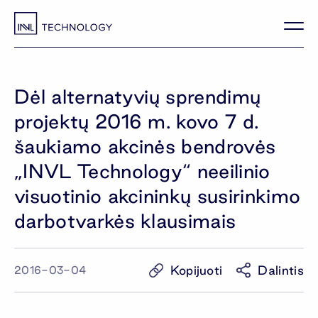
Dėl alternatyvių sprendimų
projektų 2016 m. kovo 7 d.
šaukiamo akcinės bendrovės
„INVL Technology“ neeilinio
visuotinio akcininkų susirinkimo
darbotvarkės klausimais
Kopijuoti
Dalintis
2016-03-04