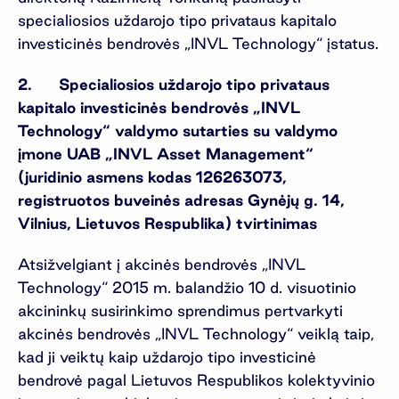
specialiosios uždarojo tipo privataus kapitalo
investicinės bendrovės „INVL Technology“ įstatus.
2. Specialiosios uždarojo tipo privataus
kapitalo investicinės bendrovės „INVL
Technology“ valdymo sutarties su valdymo
įmone UAB „INVL Asset Management“
(juridinio asmens kodas 126263073,
registruotos buveinės adresas Gynėjų g. 14,
Vilnius, Lietuvos Respublika) tvirtinimas
Atsižvelgiant į akcinės bendrovės „INVL
Technology“ 2015 m. balandžio 10 d. visuotinio
akcininkų susirinkimo sprendimus pertvarkyti
akcinės bendrovės „INVL Technology“ veiklą taip,
kad ji veiktų kaip uždarojo tipo investicinė
bendrovė pagal Lietuvos Respublikos kolektyvinio