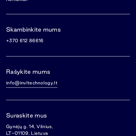
Skambinkite mums
+370 612 86616
Rašykite mums
info@invltechnology.lt
Suraskite mus
Gynėjų g. 14, Vilnius,
LT-01109, Lietuva