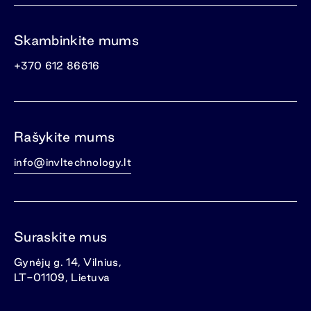
Skambinkite mums
+370 612 86616
Rašykite mums
info@invltechnology.lt
Suraskite mus
Gynėjų g. 14, Vilnius,
LT-01109, Lietuva