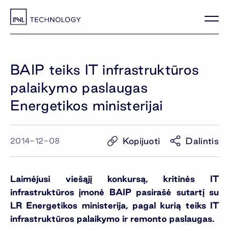
BAIP teiks IT infrastruktūros
palaikymo paslaugas
Energetikos ministerijai
Kopijuoti
Dalintis
2014-12-08
Laimėjusi viešąjį konkursą, kritinės IT
infrastruktūros įmonė BAIP pasirašė sutartį su
LR Energetikos ministerija, pagal kurią teiks IT
infrastruktūros palaikymo ir remonto paslaugas.