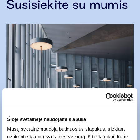
Susisiekite su mumis
Šioje svetainėje naudojami slapukai
Mūsų svetainė naudoja būtinuosius slapukus, siekiant
užtikrinti sklandų svetainės veikimą. Kiti slapukai, kurie