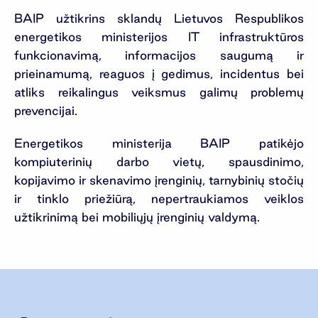
BAIP užtikrins sklandų Lietuvos Respublikos
energetikos ministerijos IT infrastruktūros
funkcionavimą, informacijos saugumą ir
prieinamumą, reaguos į gedimus, incidentus bei
atliks reikalingus veiksmus galimų problemų
prevencijai.
Energetikos ministerija BAIP patikėjo
kompiuterinių darbo vietų, spausdinimo,
kopijavimo ir skenavimo įrenginių, tarnybinių stočių
ir tinklo priežiūrą, nepertraukiamos veiklos
užtikrinimą bei mobiliųjų įrenginių valdymą.