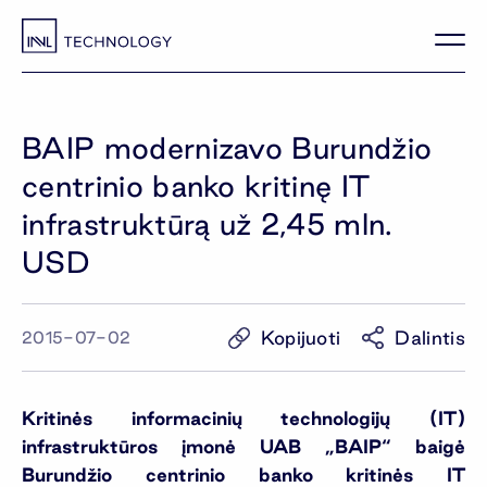
BAIP modernizavo Burundžio
centrinio banko kritinę IT
infrastruktūrą už 2,45 mln.
USD
Kopijuoti
Dalintis
2015-07-02
Kritinės informacinių technologijų (IT)
infrastruktūros įmonė UAB „BAIP“ baigė
Burundžio centrinio banko kritinės IT