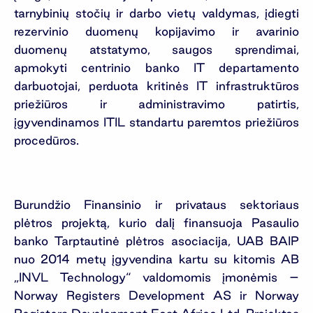
tarnybinių stočių ir darbo vietų valdymas, įdiegti
rezervinio duomenų kopijavimo ir avarinio
duomenų atstatymo, saugos sprendimai,
apmokyti centrinio banko IT departamento
darbuotojai, perduota kritinės IT infrastruktūros
priežiūros ir administravimo patirtis,
įgyvendinamos ITIL standartu paremtos priežiūros
procedūros.
Burundžio Finansinio ir privataus sektoriaus
plėtros projektą, kurio dalį finansuoja Pasaulio
banko Tarptautinė plėtros asociacija, UAB BAIP
nuo 2014 metų įgyvendina kartu su kitomis AB
„INVL Technology“ valdomomis įmonėmis –
Norway Registers Development AS ir Norway