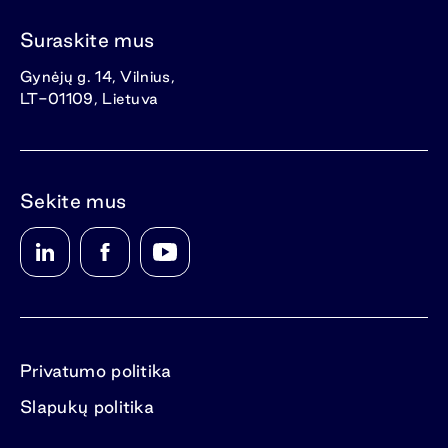
Suraskite mus
Gynėjų g. 14, Vilnius,
LT-01109, Lietuva
Sekite mus
Privatumo politika
Slapukų politika