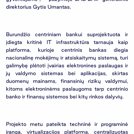
direktorius Gytis Umantas.
Burundžio centriniam bankui suprojektuota ir
įdiegta kritinė IT infrastruktūra tarnauja kaip
platforma, kurioje centrinis bankas diegia
nacionalinę mokėjimų ir atsiskaitymų sistemą, turi
galimybę plėtoti įvairias elektronines paslaugas ir
jų valdymo sistemas bei aplikacijas, skirtas
duomenų mainams, finansinių rizikų valdymui,
kitoms elektroninėms paslaugoms tarp centrinio
banko ir finansų sistemos bei kitų rinkos dalyvių.
Projekto metu pateikta techninė ir programinė
įranga, virtualizacijos platforma, centralizuotas