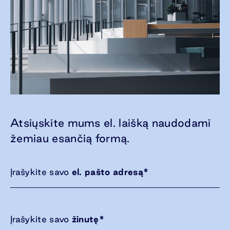
Atsiųskite mums el. laišką naudodami
žemiau esančią formą.
Įrašykite savo
el. pašto adresą
*
Įrašykite savo
žinutę
*