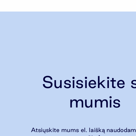
Susisiekite 
mumis
Atsiųskite mums el. laišką naudodam