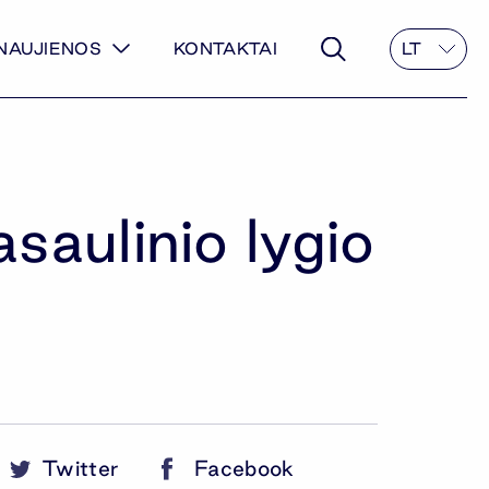
NAUJIENOS
KONTAKTAI
LT
saulinio lygio
Twitter
Facebook