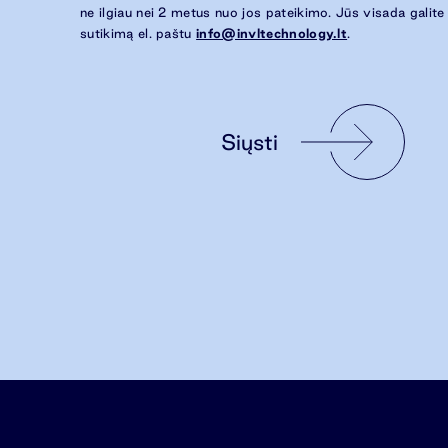
ne ilgiau nei 2 metus nuo jos pateikimo. Jūs visada galite
sutikimą el. paštu
info@invltechnology.lt
.
Siųsti