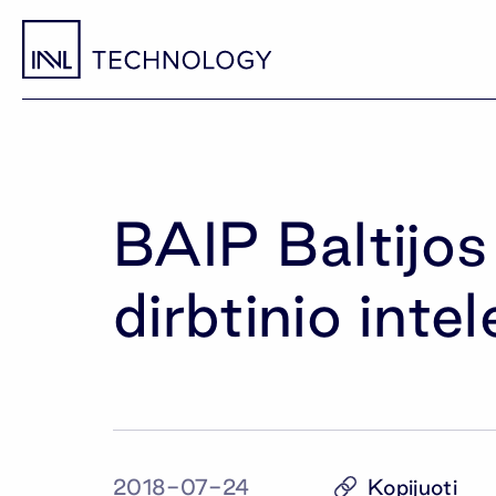
BAIP Baltijos
dirbtinio int
Kopijuoti
2018-07-24