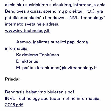
akcininkų susirinkimo sušaukimą, informacija apie
Bendrovės akcijas, sprendimų projektai ir t.t.), yra
pateikiama akcinės bendrovės „INVL Technology“
interneto svetainėje adresu
www.invltechnology.lt
.
Asmuo, įgaliotas suteikti papildomą
informaciją:
Kazimieras Tonkūnas
Direktorius
El. paštas
k.tonkunas@invltechnology.lt
Priedai:
Bendrasis balsavimo biuletenis.pdf
INVL Technology audituota metinė informacija
2015.pdf