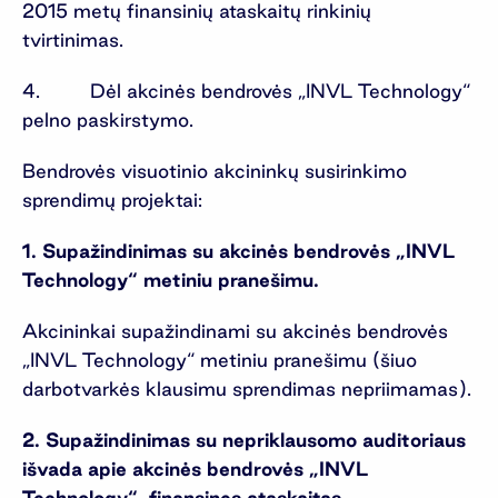
2015 metų finansinių ataskaitų rinkinių
tvirtinimas.
4. Dėl akcinės bendrovės „INVL Technology“
pelno paskirstymo.
Bendrovės visuotinio akcininkų susirinkimo
sprendimų projektai:
1. Supažindinimas su akcinės bendrovės „INVL
Technology“ metiniu pranešimu.
Akcininkai supažindinami su akcinės bendrovės
„INVL Technology“ metiniu pranešimu (šiuo
darbotvarkės klausimu sprendimas nepriimamas).
2. Supažindinimas su nepriklausomo auditoriaus
išvada apie akcinės bendrovės „INVL
Technology“ finansines ataskaitas.