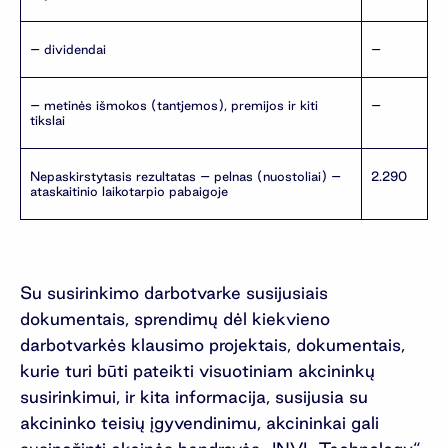
– dividendai
–
– metinės išmokos (tantjemos), premijos ir kiti
–
tikslai
Nepaskirstytasis rezultatas – pelnas (nuostoliai) –
2.290
ataskaitinio laikotarpio pabaigoje
Su susirinkimo darbotvarke susijusiais
dokumentais, sprendimų dėl kiekvieno
darbotvarkės klausimo projektais, dokumentais,
kurie turi būti pateikti visuotiniam akcininkų
susirinkimui, ir kita informacija, susijusia su
akcininko teisių įgyvendinimu, akcininkai gali