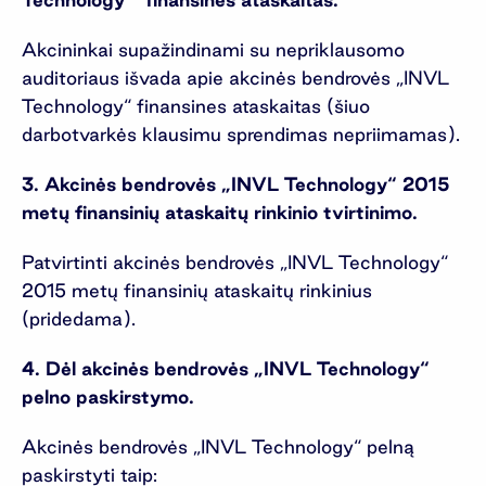
Akcininkai supažindinami su nepriklausomo
auditoriaus išvada apie akcinės bendrovės „INVL
Technology“ finansines ataskaitas (šiuo
darbotvarkės klausimu sprendimas nepriimamas).
3. Akcinės bendrovės „INVL Technology“ 2015
metų finansinių ataskaitų rinkinio tvirtinimo.
Patvirtinti akcinės bendrovės „INVL Technology“
2015 metų finansinių ataskaitų rinkinius
(pridedama).
4. Dėl akcinės bendrovės „INVL Technology“
pelno paskirstymo.
Akcinės bendrovės „INVL Technology“ pelną
paskirstyti taip: