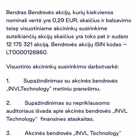
Bendras Bendrovės akcijų, kurių kiekvienos
nominali vertė yra 0,29 EUR, skaičius ir balsavimo
teisę visuotiniame akcininkų susirinkime
suteikiančių akcijų skaičius yra toks pat ir sudaro
12 175 321 akciją. Bendrovės akcijų ISIN kodas –
LT0000128860.
Visuotinio akcininkų susirinkimo darbotvarkė:
1. Supažindinimas su akcinės bendrovės
„INVLTechnology“ metiniu pranešimu.
2. Supažindinimas su nepriklausomo
auditoriaus išvada apie akcinės bendrovės „INVL
Technology“ finansines ataskaitas.
3. Akcinės bendrovės „INVL Technology“