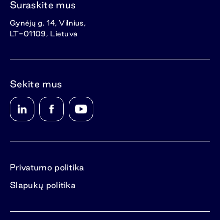
Suraskite mus
Gynėjų g. 14, Vilnius,
LT-01109, Lietuva
Sekite mus
Privatumo politika
Slapukų politika