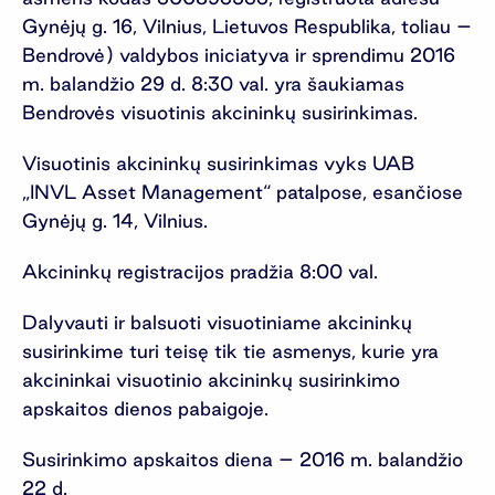
Gynėjų g. 16, Vilnius, Lietuvos Respublika, toliau –
Bendrovė) valdybos iniciatyva ir sprendimu 2016
m. balandžio 29 d. 8:30 val. yra šaukiamas
Bendrovės visuotinis akcininkų susirinkimas.
Visuotinis akcininkų susirinkimas vyks UAB
„INVL Asset Management“ patalpose, esančiose
Gynėjų g. 14, Vilnius.
Akcininkų registracijos pradžia 8:00 val.
Dalyvauti ir balsuoti visuotiniame akcininkų
susirinkime turi teisę tik tie asmenys, kurie yra
akcininkai visuotinio akcininkų susirinkimo
apskaitos dienos pabaigoje.
Susirinkimo apskaitos diena – 2016 m. balandžio
22 d.