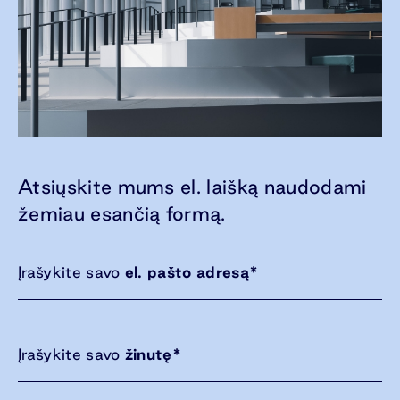
Atsiųskite mums el. laišką naudodami
žemiau esančią formą.
Įrašykite savo
el. pašto adresą
*
Įrašykite savo
žinutę
*