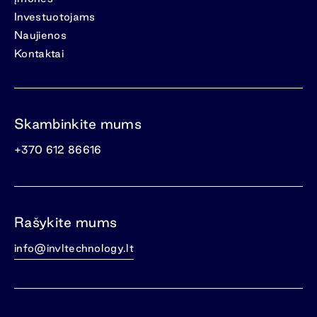
Investuotojams
Naujienos
Kontaktai
Skambinkite mums
+370 612 86616
Rašykite mums
info@invltechnology.lt