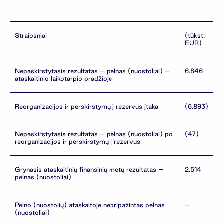
Straipsniai
(tūkst.
EUR)
Nepaskirstytasis rezultatas – pelnas (nuostoliai) –
6.846
ataskaitinio laikotarpio pradžioje
Reorganizacijos ir perskirstymų į rezervus įtaka
(6.893)
Nepaskirstytasis rezultatas – pelnas (nuostoliai) po
(47)
reorganizacijos ir perskirstymų į rezervus
Grynasis ataskaitinių finansinių metų rezultatas –
2.514
pelnas (nuostoliai)
Pelno (nuostolių) ataskaitoje nepripažintas pelnas
–
(nuostoliai)