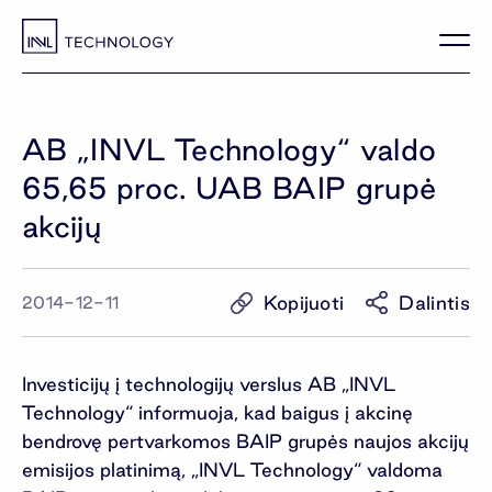
AB „INVL Technology“ valdo
65,65 proc. UAB BAIP grupė
akcijų
Kopijuoti
Dalintis
2014-12-11
Investicijų į technologijų verslus AB „INVL
Technology“ informuoja, kad baigus į akcinę
bendrovę pertvarkomos BAIP grupės naujos akcijų
emisijos platinimą, „INVL Technology“ valdoma