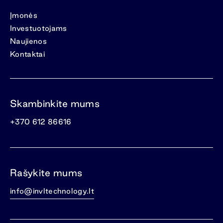
Įmonės
Investuotojams
Naujienos
Kontaktai
Skambinkite mums
+370 612 86616
Rašykite mums
info@invltechnology.lt