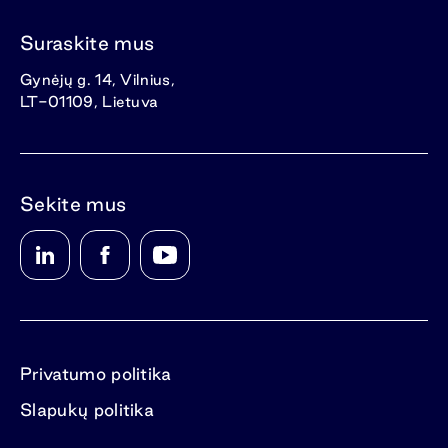
Suraskite mus
Gynėjų g. 14, Vilnius,
LT-01109, Lietuva
Sekite mus
Privatumo politika
Slapukų politika