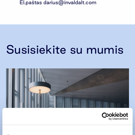
El.paštas
darius@invaldalt.com
Susisiekite su mumis