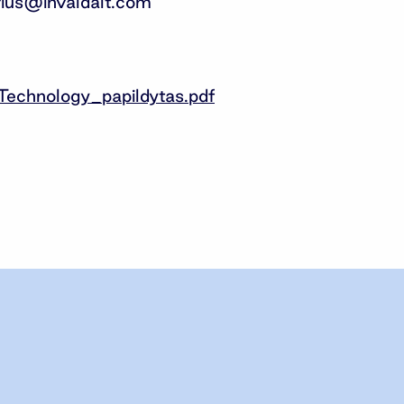
rius@invaldalt.com
Technology_papildytas.pdf