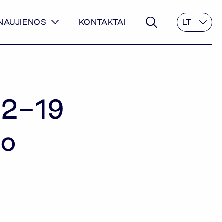
NAUJIENOS
KONTAKTAI
LT
12-19
mo