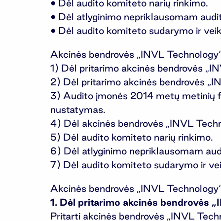
• Dėl audito komiteto narių rinkimo.
• Dėl atlyginimo nepriklausomam audit
• Dėl audito komiteto sudarymo ir veikl
Akcinės bendrovės „INVL Technology“ v
1) Dėl pritarimo akcinės bendrovės „I
2) Dėl pritarimo akcinės bendrovės „I
3) Audito įmonės 2014 metų metinių fin
nustatymas.
4) Dėl akcinės bendrovės „INVL Techn
5) Dėl audito komiteto narių rinkimo.
6) Dėl atlyginimo nepriklausomam audi
7) Dėl audito komiteto sudarymo ir veik
Akcinės bendrovės „INVL Technology“ v
1. Dėl pritarimo akcinės bendrovės 
Pritarti akcinės bendrovės „INVL Techn