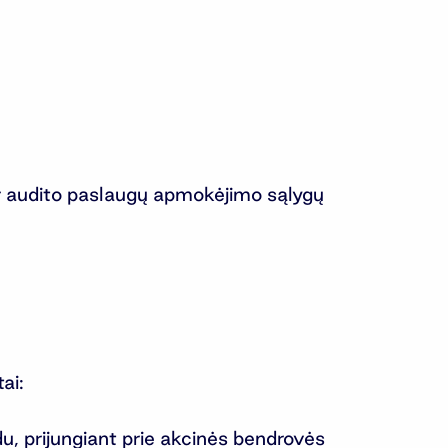
 ir audito paslaugų apmokėjimo sąlygų
ai:
, prijungiant prie akcinės bendrovės