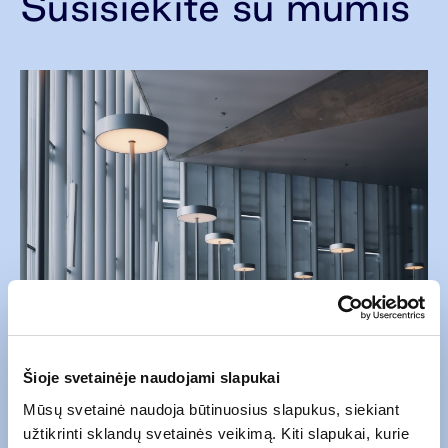
Susisiekite su mumis
Šioje svetainėje naudojami slapukai
Mūsų svetainė naudoja būtinuosius slapukus, siekiant
užtikrinti sklandų svetainės veikimą. Kiti slapukai, kurie