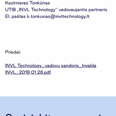
Kazimieras Tonkūnas
UTIB „INVL Technology“ vadovaujantis partneris
El. paštas
k.tonkunas@invltechnology.lt
Priedai:
INVL Technology_vadovu sandoris_Invalda
INVL_2019 01 28.pdf