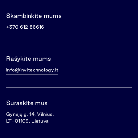
Skambinkite mums
+370 612 86616
Rašykite mums
info@invltechnology.lt
Suraskite mus
Gynėjų g. 14, Vilnius,
LT-01109, Lietuva