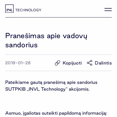
Pranešimas apie vadovų
sandorius
Kopijuoti
Dalintis
2019-01-28
Pateikiame gautą pranešimą apie sandorius
SUTPKIB „INVL Technology“ akcijomis.
Asmuo, įgaliotas suteikti papildomą informaciją: