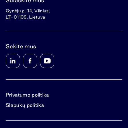
Suraskite mus
Gynėjų g. 14, Vilnius,
LT-01109, Lietuva
Sekite mus
Privatumo politika
Slapukų politika