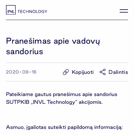
Pranešimas apie vadovų
sandorius
Kopijuoti
Dalintis
2020-09-16
Pateikiame gautus pranešimus apie sandorius
SUTPKIB „INVL Technology“ akcijomis.
Asmuo, įgaliotas suteikti papildomą informaciją: