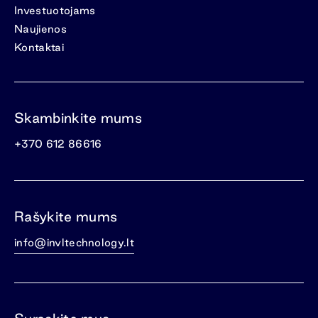
Investuotojams
Naujienos
Kontaktai
Skambinkite mums
+370 612 86616
Rašykite mums
info@invltechnology.lt