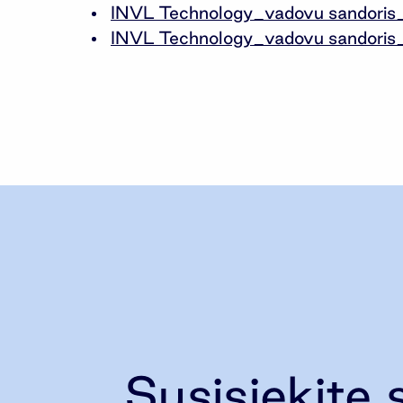
INVL Technology_vadovu sandoris
INVL Technology_vadovu sandoris
Susisiekite 