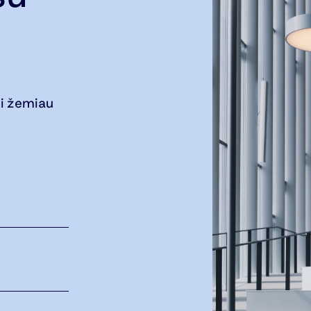
i žemiau