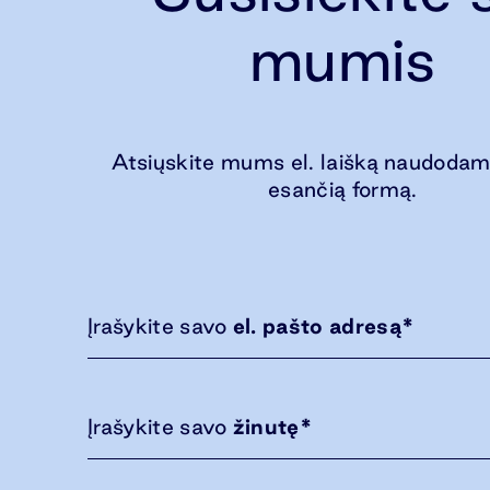
mumis
Atsiųskite mums el. laišką naudodam
esančią formą.
Įrašykite savo
el. pašto adresą
*
Įrašykite savo
žinutę
*