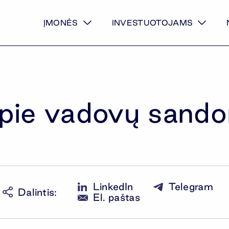
ĮMONĖS
INVESTUOTOJAMS
pie vadovų sando
LinkedIn
Telegram
Dalintis
:
El. paštas