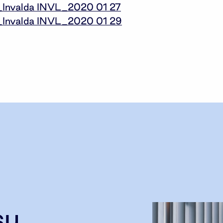
_Invalda INVL_2020 01 27
_Invalda INVL_2020 01 29
su