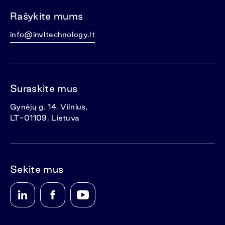
Rašykite mums
info@invltechnology.lt
Suraskite mus
Gynėjų g. 14, Vilnius,
LT-01109, Lietuva
Sekite mus