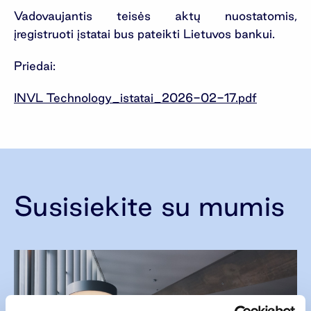
Vadovaujantis teisės aktų nuostatomis,
įregistruoti įstatai bus pateikti Lietuvos bankui.
Priedai:
INVL Technology_istatai_2026-02-17.pdf
Susisiekite su mumis