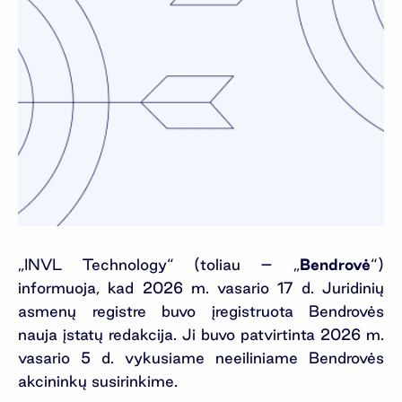
„INVL Technology“ (toliau – „
Bendrovė
“)
informuoja, kad 2026 m. vasario 17 d. Juridinių
asmenų registre buvo įregistruota Bendrovės
nauja įstatų redakcija. Ji buvo patvirtinta 2026 m.
vasario 5 d. vykusiame neeiliniame Bendrovės
akcininkų susirinkime.