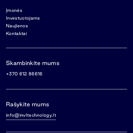
Įmonės
Investuotojams
Naujienos
Kontaktai
Skambinkite mums
+370 612 86616
Rašykite mums
info@invltechnology.lt