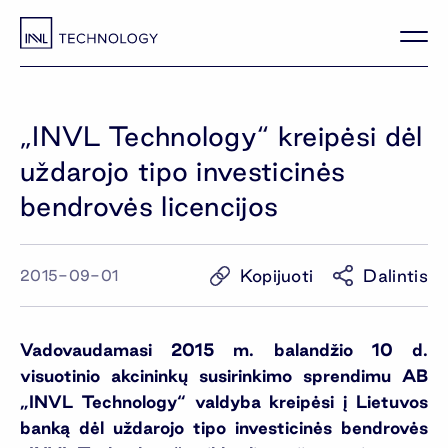
„INVL Technology“ kreipėsi dėl
uždarojo tipo investicinės
bendrovės licencijos
Kopijuoti
Dalintis
2015-09-01
Vadovaudamasi 2015 m. balandžio 10 d.
visuotinio akcininkų susirinkimo sprendimu AB
„INVL Technology“ valdyba kreipėsi į Lietuvos
banką dėl uždarojo tipo investicinės bendrovės