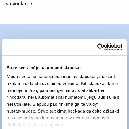
susirinkime.
Susisiekite su mumis
Šioje svetainėje naudojami slapukai
Mūsų svetainė naudoja būtinuosius slapukus, siekiant
užtikrinti sklandų svetainės veikimą. Kiti slapukai, kurie
naudojami Jūsų patirties gerinimui, statistikai bei
rinkodarai nėra automatiškai nustatomi, jeigu Jūs su jais
nesutinkate. Slapukų pasirinkimą galite valdyti
nustatymuose. Savo sutikimą bet kada galėsite atšaukti
pakeisdami savo interneto naršyklės nustatymus ir
ištrindami įrašytus slapukus.