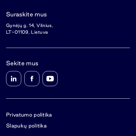
Suraskite mus
Gynėjų g. 14, Vilnius,
LT-01109, Lietuva
Sekite mus
Privatumo politika
Slapukų politika