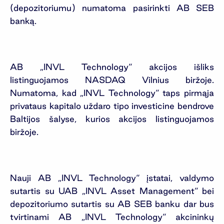
(depozitoriumu) numatoma pasirinkti AB SEB
banką.
AB „INVL Technology“ akcijos išliks
listinguojamos NASDAQ Vilnius biržoje.
Numatoma, kad „INVL Technology“ taps pirmąja
privataus kapitalo uždaro tipo investicine bendrove
Baltijos šalyse, kurios akcijos listinguojamos
biržoje.
Nauji AB „INVL Technology“ įstatai, valdymo
sutartis su UAB „INVL Asset Management“ bei
depozitoriumo sutartis su AB SEB banku dar bus
tvirtinami AB „INVL Technology“ akcininkų