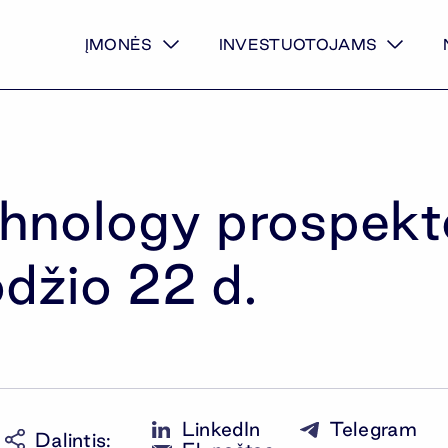
ĮMONĖS
INVESTUOTOJAMS
hnology prospekto
džio 22 d.
LinkedIn
Telegram
Dalintis
: