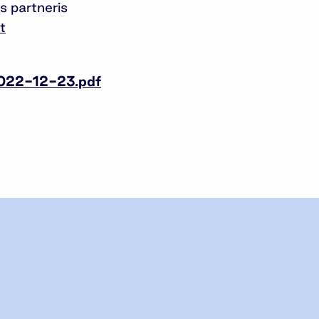
 partneris
t
2022-12-23.pdf