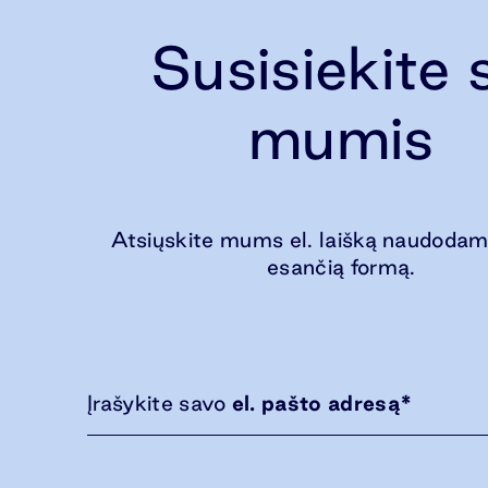
Susisiekite 
mumis
Atsiųskite mums el. laišką naudodam
esančią formą.
Įrašykite savo
el. pašto adresą
*