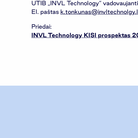
UTIB „INVL Technology“ vadovaujantis
El. paštas
k.tonkunas@invltechnolgy.l
Priedai:
INVL Technology KISI prospektas 