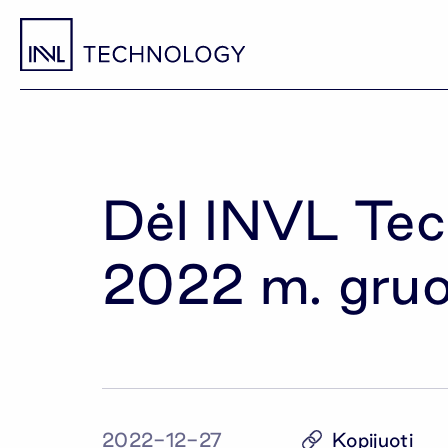
Dėl INVL Tec
2022 m. gruo
Kopijuoti
2022-12-27