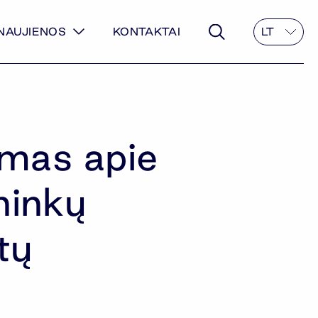
NAUJIENOS
KONTAKTAI
LT
mas apie
ninkų
tų